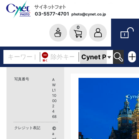
03-5577-4701
photo@cynet.co.jp
0
写真番号
A
W
L1
10
00
2
4
68
クレジット表記
a
wl