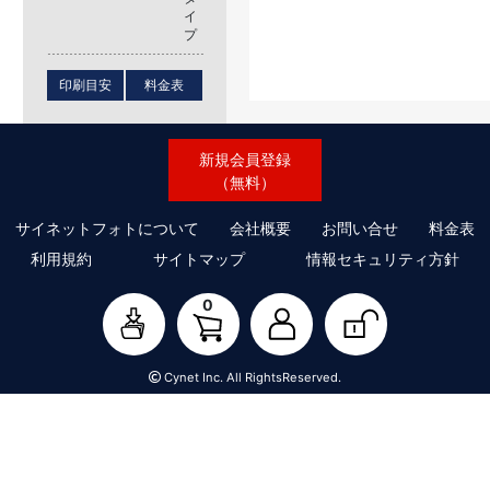
イ
プ
印刷目安
料金表
新規会員登録
（無料）
サイネットフォトについて
会社概要
お問い合せ
料金表
利用規約
サイトマップ
情報セキュリティ方針
0
Cynet Inc. All RightsReserved.