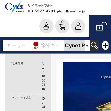
03-5577-4701
photo@cynet.co.jp
0
写真番号
A
W
L1
10
00
25
10
クレジット表記
a
wl
-