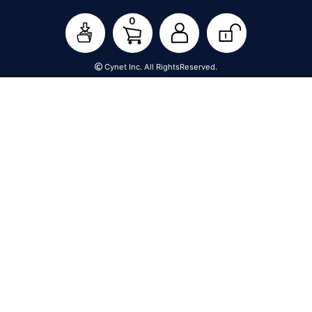
0
Cynet Inc. All RightsReserved.