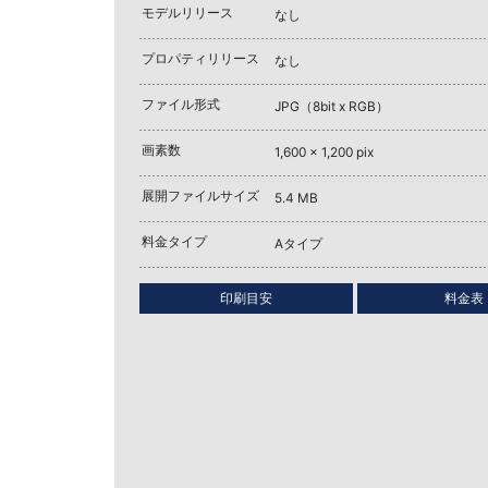
モデルリリース
なし
プロパティリリース
なし
ファイル形式
JPG（8bit x RGB）
画素数
1,600 x 1,200 pix
展開ファイルサイズ
5.4 MB
料金タイプ
Aタイプ
印刷目安
料金表