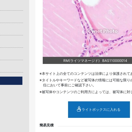
RM(ライツマネージド) BAS110000014
本サイト上の全てのコンテンツは法律により保護されて
タイトルやキーワードなど被写体の情報には可能な限り
任において事前にご確認下さい。
被写体やコンテンツのご利用方によっては、被写体に対
ライトボックスに入れる
簡易見積