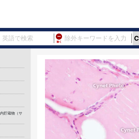
胞内貯蔵物（サ