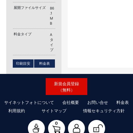
展開ファイルサイズ
86
.1
M
B
料金タイプ
A
タ
イ
プ
印刷目安
料金表
新規会員登録
（無料）
サイネットフォトについて
会社概要
お問い合せ
料金表
利用規約
サイトマップ
情報セキュリティ方針
0