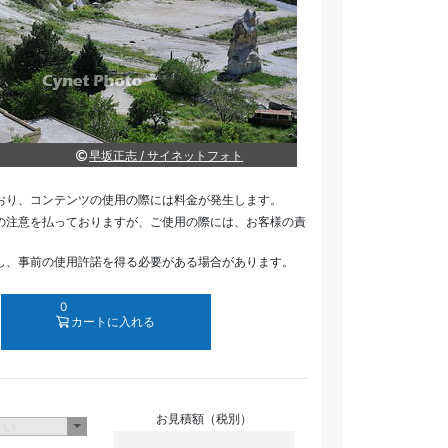
早坂正志 / サイネットフォト
おり、コンテンツの使用の際には料金が発生します。
の注意を払っておりますが、ご使用の際には、お客様の責
し、事前の使用許諾を得る必要がある場合があります。
0
カートに入れる
お見積額（税別）