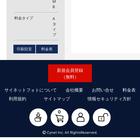
M
B
料金タイプ
A
タ
イ
プ
印刷目安
料金表
新規会員登録
（無料）
サイネットフォトについて
会社概要
お問い合せ
料金表
利用規約
サイトマップ
情報セキュリティ方針
0
Cynet Inc. All RightsReserved.