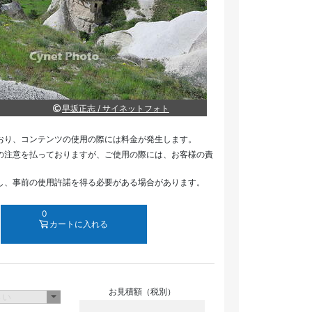
早坂正志 / サイネットフォト
おり、コンテンツの使用の際には料金が発生します。
の注意を払っておりますが、ご使用の際には、お客様の責
し、事前の使用許諾を得る必要がある場合があります。
0
カートに入れる
お見積額（税別）