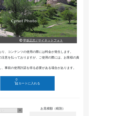
早坂正志 / サイネットフォト
おり、コンテンツの使用の際には料金が発生します。
の注意を払っておりますが、ご使用の際には、お客様の責
し、事前の使用許諾を得る必要がある場合があります。
0
カートに入れる
お見積額（税別）