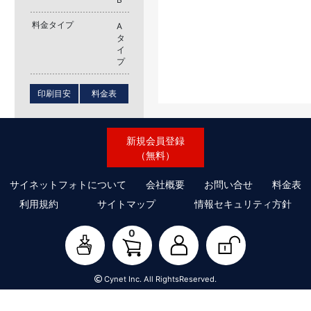
料金タイプ
A
タ
イ
プ
印刷目安
料金表
新規会員登録
（無料）
サイネットフォトについて
会社概要
お問い合せ
料金表
利用規約
サイトマップ
情報セキュリティ方針
0
Cynet Inc. All RightsReserved.