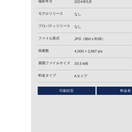
撮影年月
2024年5月
モデルリリース
なし
プロパティリリース
なし
ファイル形式
JPG（8bit x RGB）
画素数
4,000 x 2,667 pix
展開ファイルサイズ
30.5 MB
料金タイプ
Aタイプ
印刷目安
料金表