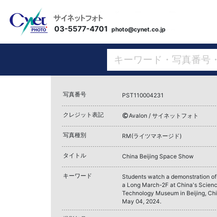
03-5577-4701
photo@cynet.co.jp
写真番号
PST110004231
クレジット表記
Avalon / サイネットフォト
写真種別
RM(ライツマネージド)
タイトル
China Beijing Space Show
キーワード
Students watch a demonstration of th
a Long March-2F at China's Scien
Technology Museum in Beijing, Chi
May 04, 2024.