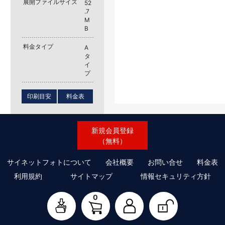
展開ファイルサイズ
52
.7
M
B
料金タイプ
A
タ
イ
プ
印刷目安
料金表
新規会員登録
（無料）
サイネットフォトについて
会社概要
お問い合せ
料金表
利用規約
サイトマップ
情報セキュリティ方針
0