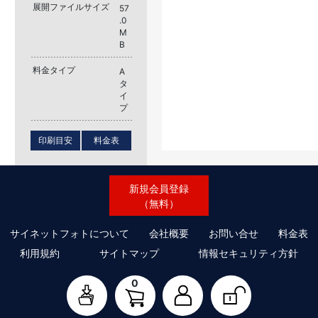
展開ファイルサイズ
57
.0
M
B
料金タイプ
A
タ
イ
プ
印刷目安
料金表
新規会員登録
（無料）
サイネットフォトについて
会社概要
お問い合せ
料金表
利用規約
サイトマップ
情報セキュリティ方針
0