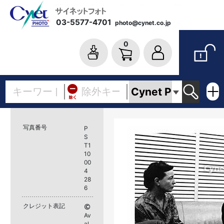
03-5577-4701
photo@cynet.co.jp
0
写真番号
P
S
T1
10
00
4
28
6
クレジット表記
Av
al