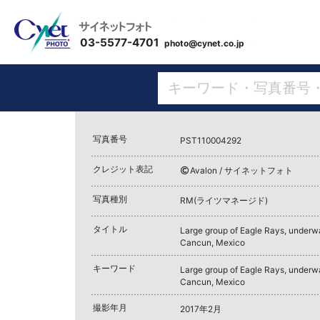
03-5577-4701
photo@cynet.co.jp
写真番号
PST110004292
クレジット表記
Avalon / サイネットフォト
写真種別
RM(ライツマネージド)
タイトル
Large group of Eagle Rays, underwa
Cancun, Mexico
キーワード
Large group of Eagle Rays, underwa
Cancun, Mexico
撮影年月
2017年2月