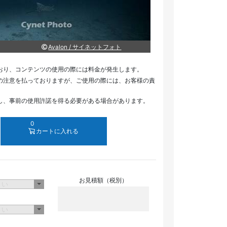
Avalon / サイネットフォト
おり、コンテンツの使用の際には料金が発生します。
の注意を払っておりますが、ご使用の際には、お客様の責
し、事前の使用許諾を得る必要がある場合があります。
0
カートに入れる
お見積額（税別）