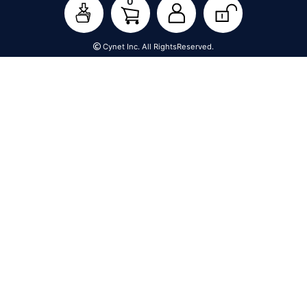
0
Cynet Inc. All RightsReserved.