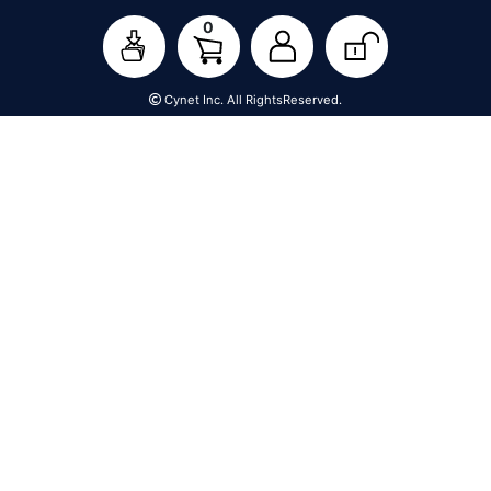
0
Cynet Inc. All RightsReserved.