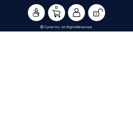
0
Cynet Inc. All RightsReserved.