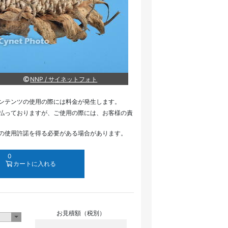
NNP / サイネットフォト
ンテンツの使用の際には料金が発生します。
払っておりますが、ご使用の際には、お客様の責
の使用許諾を得る必要がある場合があります。
0
カートに入れる
お見積額（税別）