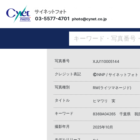
03-5577-4701
photo@cynet.co.jp
写真番号
XJU110005144
クレジット表記
NNP / サイネットフォト
写真種別
RM(ライツマネージド)
タイトル
ヒマワリ 実
キーワード
8369A04265 千葉県 
撮影年月
2025年10月
モデルリリース