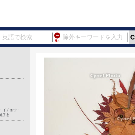
ス・イチョウ・
孫子市