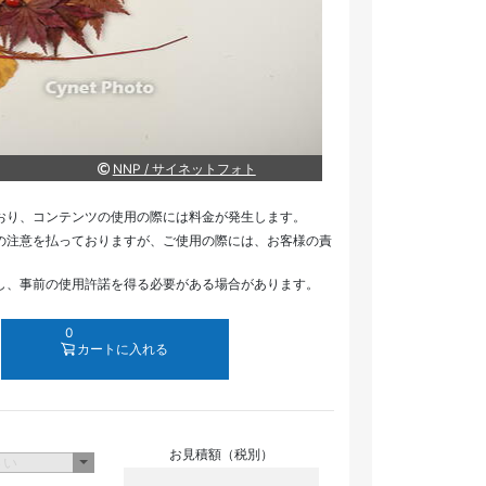
NNP / サイネットフォト
おり、コンテンツの使用の際には料金が発生します。
の注意を払っておりますが、ご使用の際には、お客様の責
し、事前の使用許諾を得る必要がある場合があります。
0
カートに入れる
お見積額（税別）