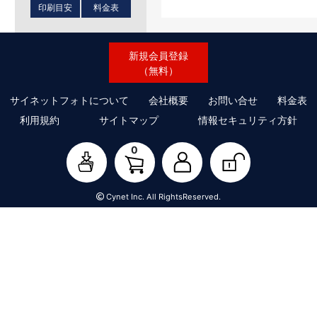
印刷目安
料金表
新規会員登録
（無料）
サイネットフォトについて
会社概要
お問い合せ
料金表
利用規約
サイトマップ
情報セキュリティ方針
0
Cynet Inc. All RightsReserved.