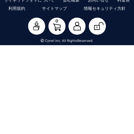
利用規約
サイトマップ
情報セキュリティ方針
0
Cynet Inc. All RightsReserved.