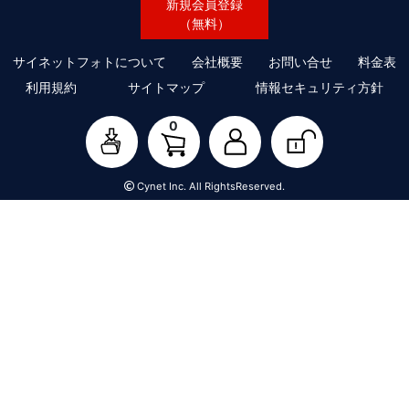
新規会員登録
（無料）
サイネットフォトについて
会社概要
お問い合せ
料金表
利用規約
サイトマップ
情報セキュリティ方針
0
Cynet Inc. All RightsReserved.