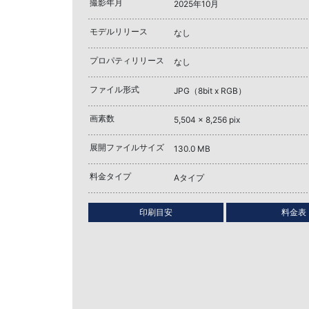
撮影年月
2025年10月
モデルリリース
なし
プロパティリリース
なし
ファイル形式
JPG（8bit x RGB）
画素数
5,504 x 8,256 pix
展開ファイルサイズ
130.0 MB
料金タイプ
Aタイプ
印刷目安
料金表