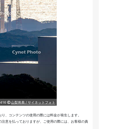
416
山梨将典 / サイネットフォト
おり、コンテンツの使用の際には料金が発生します。
の注意を払っておりますが、ご使用の際には、お客様の責