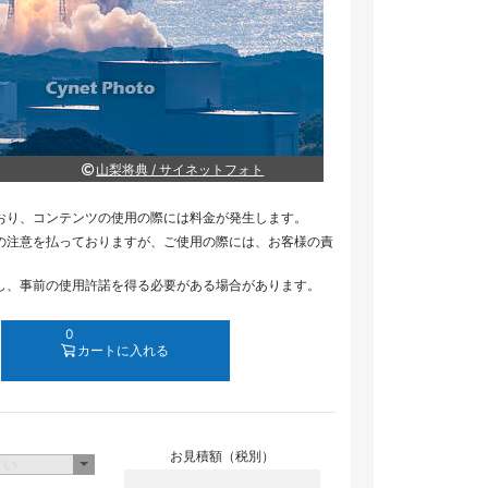
山梨将典 / サイネットフォト
おり、コンテンツの使用の際には料金が発生します。
の注意を払っておりますが、ご使用の際には、お客様の責
し、事前の使用許諾を得る必要がある場合があります。
0
カートに入れる
お見積額（税別）