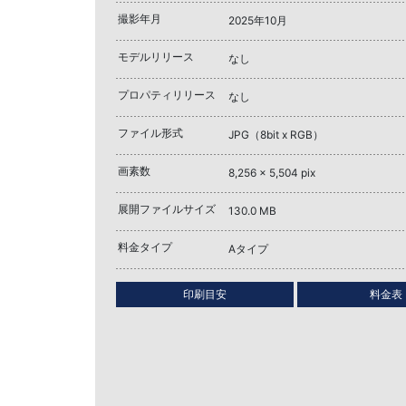
撮影年月
2025年10月
モデルリリース
なし
プロパティリリース
なし
ファイル形式
JPG（8bit x RGB）
画素数
8,256 x 5,504 pix
展開ファイルサイズ
130.0 MB
料金タイプ
Aタイプ
印刷目安
料金表