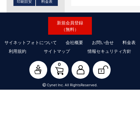
印刷目安
料金表
新規会員登録
（無料）
サイネットフォトについて
会社概要
お問い合せ
料金表
利用規約
サイトマップ
情報セキュリティ方針
0
Cynet Inc. All RightsReserved.