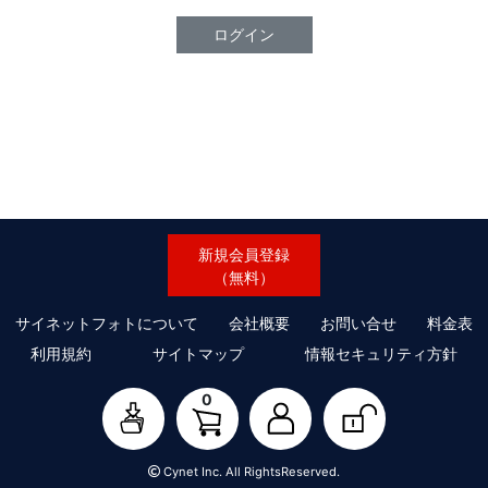
ログイン
新規会員登録
（無料）
サイネットフォトについて
会社概要
お問い合せ
料金表
利用規約
サイトマップ
情報セキュリティ方針
0
Cynet Inc. All RightsReserved.