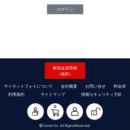
ログイン
新規会員登録
（無料）
サイネットフォトについて
会社概要
お問い合せ
料金表
利用規約
サイトマップ
情報セキュリティ方針
0
Cynet Inc. All RightsReserved.