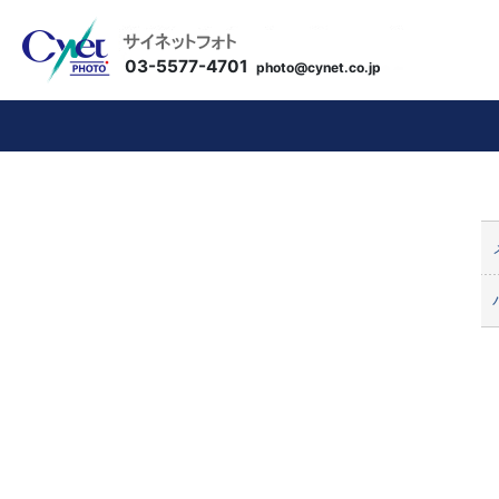
03-5577-4701
photo@cynet.co.jp