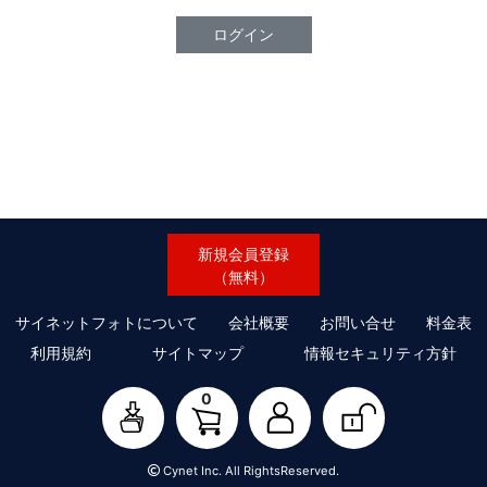
ログイン
新規会員登録
（無料）
サイネットフォトについて
会社概要
お問い合せ
料金表
利用規約
サイトマップ
情報セキュリティ方針
0
Cynet Inc. All RightsReserved.