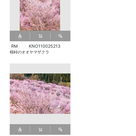
KNO110025213
桜峠のオオヤマザクラ