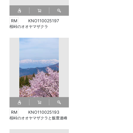
KNO110025197
桜峠のオオヤマザクラ
KNO110025193
桜峠のオオヤマザクラと飯豊連峰