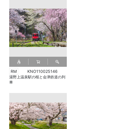
KNO110025146
湯野上温泉駅の桜と会津鉄道の列
車