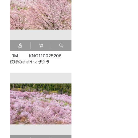
KNO110025206
桜峠のオオヤマザクラ