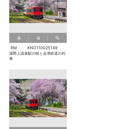
KNO110025149
湯野上温泉駅の桜と会津鉄道の列
車