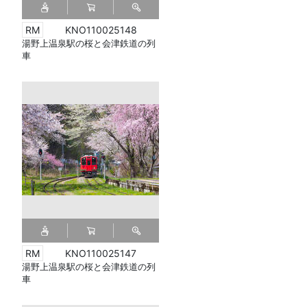
KNO110025148
湯野上温泉駅の桜と会津鉄道の列
車
KNO110025147
湯野上温泉駅の桜と会津鉄道の列
車