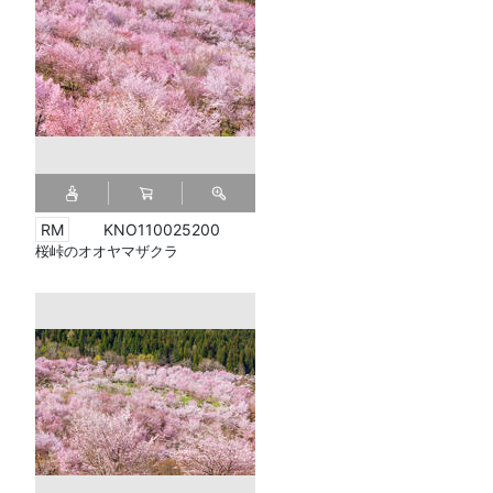
KNO110025200
桜峠のオオヤマザクラ