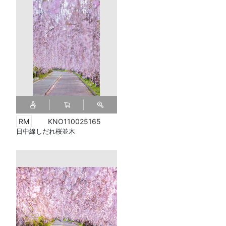
KNO110025165
日中線しだれ桜並木