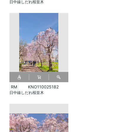
日中線しだれ桜並木
KNO110025182
日中線しだれ桜並木