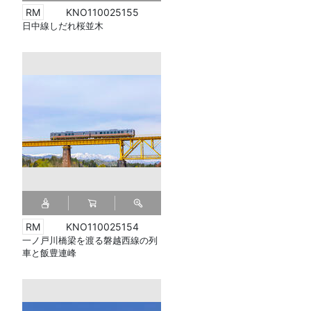
KNO110025155
日中線しだれ桜並木
KNO110025154
一ノ戸川橋梁を渡る磐越西線の列
車と飯豊連峰