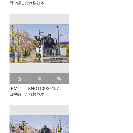
日中線しだれ桜並木
KNO110025157
日中線しだれ桜並木