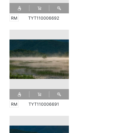
TYT110006692
TYT110006691