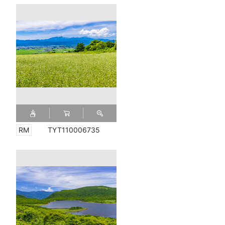
TYT110006735