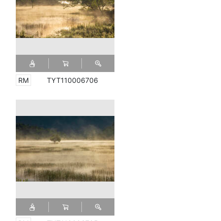
TYT110006706