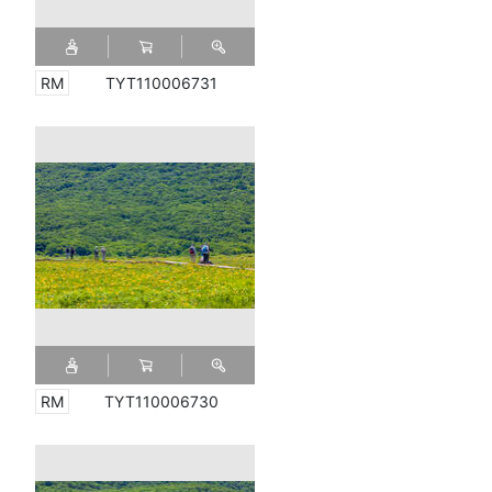
TYT110006731
TYT110006730