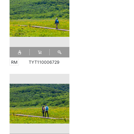
TYT110006729