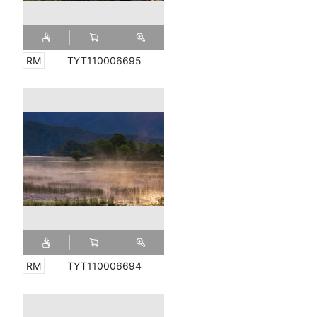
TYT110006695
TYT110006694