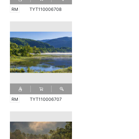
TYT110006708
TYT110006707