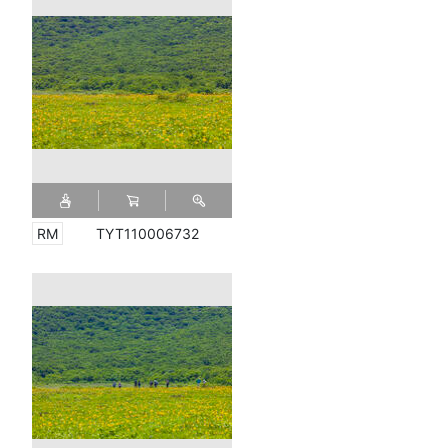
TYT110006732