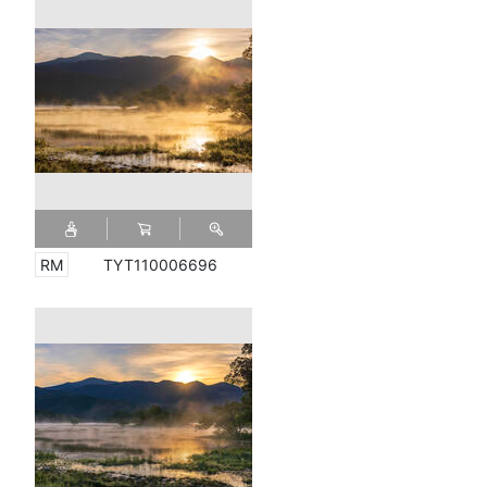
TYT110006696