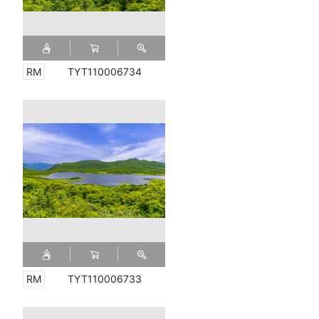
TYT110006734
TYT110006733