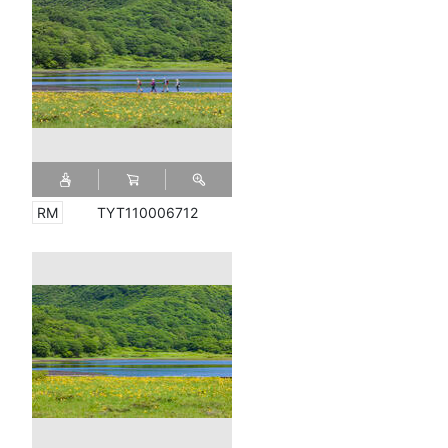
TYT110006712