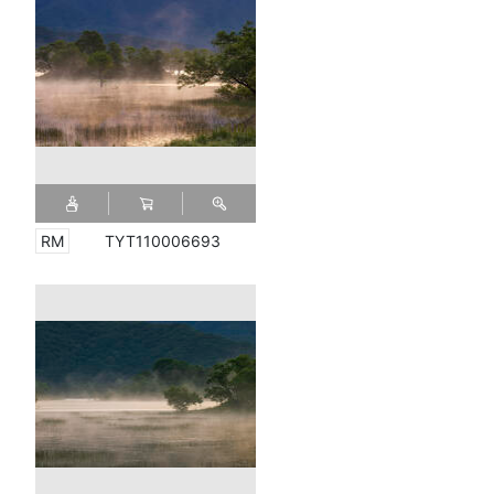
TYT110006693