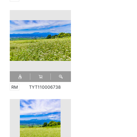
TYT110006738