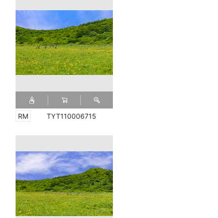
TYT110006715