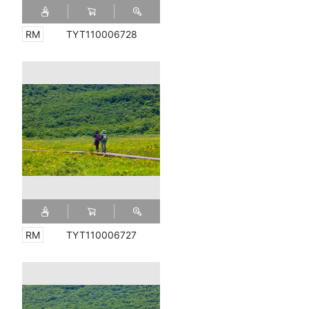
TYT110006728
TYT110006727