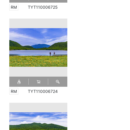
TYT110006725
TYT110006724