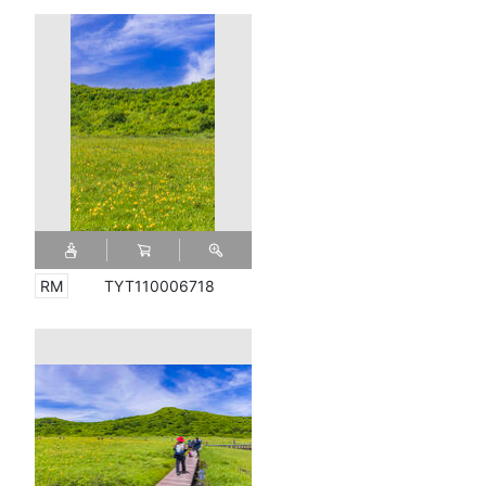
TYT110006718