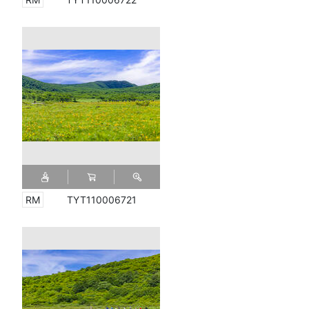
TYT110006721