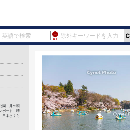
公園 井の頭
ンボート 晴
 日本さくら