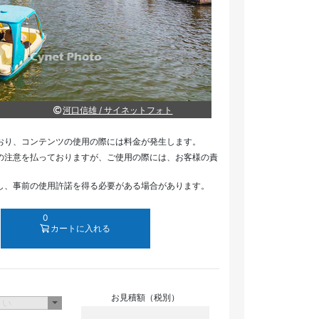
河口信雄 / サイネットフォト
おり、コンテンツの使用の際には料金が発生します。
の注意を払っておりますが、ご使用の際には、お客様の責
し、事前の使用許諾を得る必要がある場合があります。
0
カートに入れる
お見積額（税別）