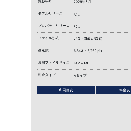
撮影年月
2026年3月
モデルリリース
なし
プロパティリリース
なし
ファイル形式
JPG（8bit x RGB）
画素数
8,643 x 5,762 pix
展開ファイルサイズ
142.4 MB
料金タイプ
Aタイプ
印刷目安
料金表